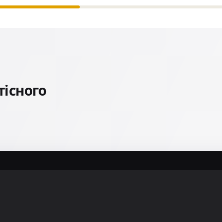
існого