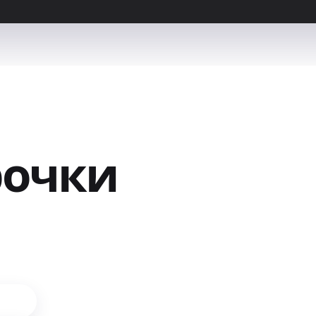
ірочки