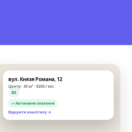
вул. Князя Романа, 12
Центр · 45 м² · $350 / міс
80
✓
Автономне опалення
Відкрити аналітику →