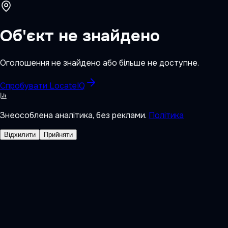
Об'єкт не знайдено
Оголошення не знайдено або більше не доступне.
Спробувати LocateIQ
Знеособлена аналітика, без реклами.
Політика
Відхилити
Прийняти