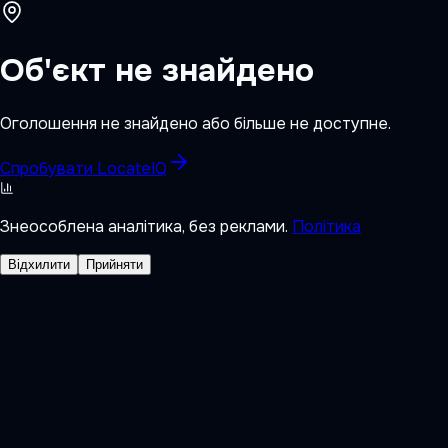
Об'єкт не знайдено
Оголошення не знайдено або більше не доступне.
Спробувати LocateIQ
Знеособлена аналітика, без реклами.
Політика
Відхилити
Прийняти