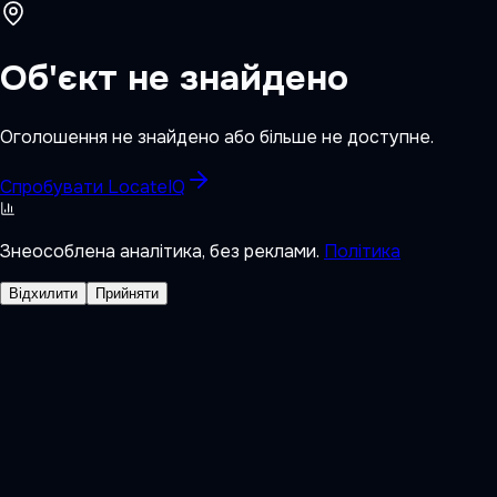
Об'єкт не знайдено
Оголошення не знайдено або більше не доступне.
Спробувати LocateIQ
Знеособлена аналітика, без реклами.
Політика
Відхилити
Прийняти