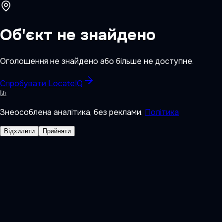
Об'єкт не знайдено
Оголошення не знайдено або більше не доступне.
Спробувати LocateIQ
Знеособлена аналітика, без реклами.
Політика
Відхилити
Прийняти