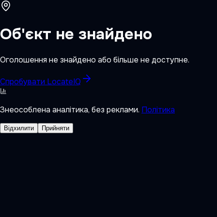
Об'єкт не знайдено
Оголошення не знайдено або більше не доступне.
Спробувати LocateIQ
Знеособлена аналітика, без реклами.
Політика
Відхилити
Прийняти