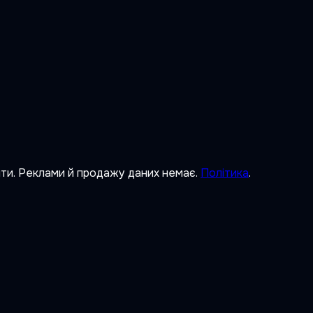
ити. Реклами й продажу даних немає.
Політика
.