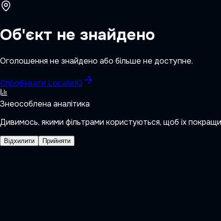
Об'єкт не знайдено
Оголошення не знайдено або більше не доступне.
Спробувати LocateIQ
Знеособлена аналітика
Дивимось, якими фільтрами користуються, щоб їх покращ
Відхилити
Прийняти