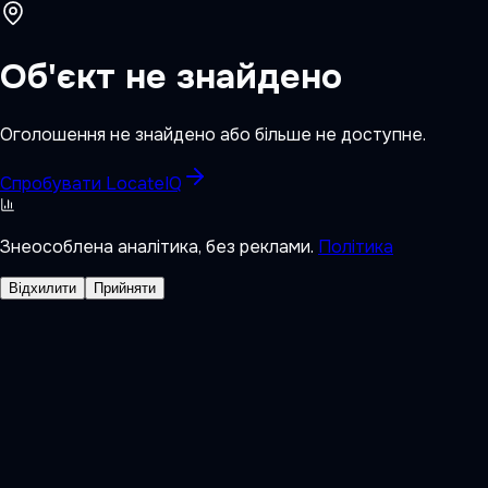
Об'єкт не знайдено
Оголошення не знайдено або більше не доступне.
Спробувати LocateIQ
Знеособлена аналітика, без реклами.
Політика
Відхилити
Прийняти