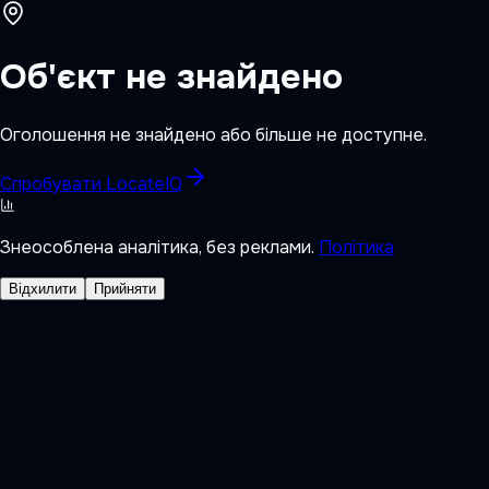
Об'єкт не знайдено
Оголошення не знайдено або більше не доступне.
Спробувати LocateIQ
Знеособлена аналітика, без реклами.
Політика
Відхилити
Прийняти