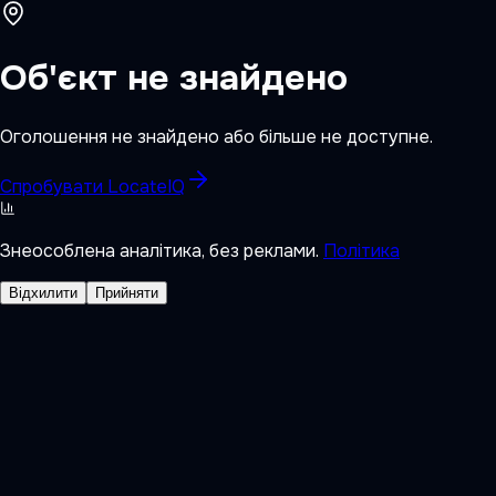
Об'єкт не знайдено
Оголошення не знайдено або більше не доступне.
Спробувати LocateIQ
Знеособлена аналітика, без реклами.
Політика
Відхилити
Прийняти