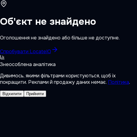
Об'єкт не знайдено
Оголошення не знайдено або більше не доступне.
Спробувати LocateIQ
Знеособлена аналітика
Дивимось, якими фільтрами користуються, щоб їх
покращити. Реклами й продажу даних немає.
Політика
.
Відхилити
Прийняти