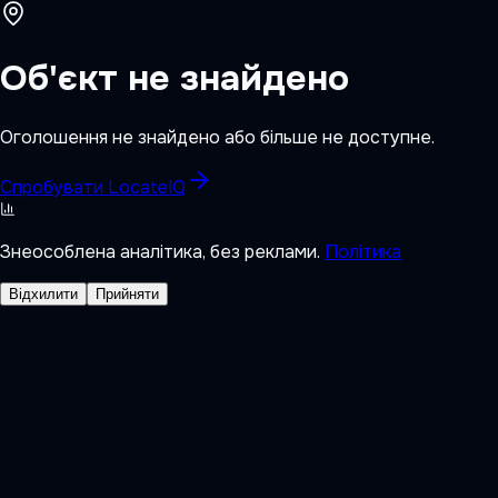
Об'єкт не знайдено
Оголошення не знайдено або більше не доступне.
Спробувати LocateIQ
Знеособлена аналітика, без реклами.
Політика
Відхилити
Прийняти