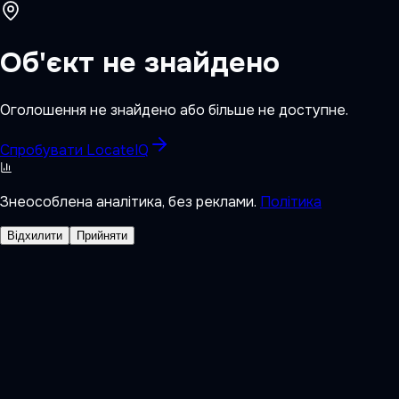
Об'єкт не знайдено
Оголошення не знайдено або більше не доступне.
Спробувати LocateIQ
Знеособлена аналітика, без реклами.
Політика
Відхилити
Прийняти