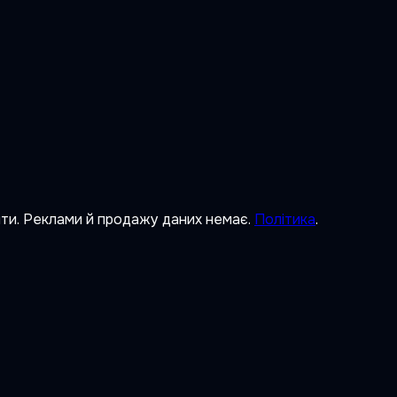
ити. Реклами й продажу даних немає.
Політика
.