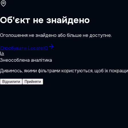
Об'єкт не знайдено
Оголошення не знайдено або більше не доступне.
Спробувати LocateIQ
Знеособлена аналітика
Дивимось, якими фільтрами користуються, щоб їх покращ
Відхилити
Прийняти