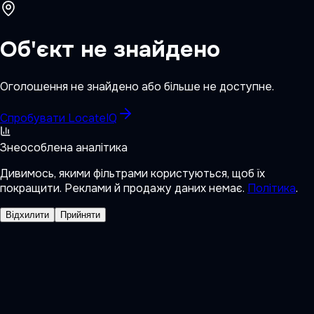
Об'єкт не знайдено
Оголошення не знайдено або більше не доступне.
Спробувати LocateIQ
Знеособлена аналітика
Дивимось, якими фільтрами користуються, щоб їх
покращити. Реклами й продажу даних немає.
Політика
.
Відхилити
Прийняти