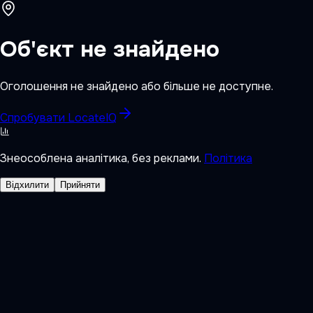
Об'єкт не знайдено
Оголошення не знайдено або більше не доступне.
Спробувати LocateIQ
Знеособлена аналітика, без реклами.
Політика
Відхилити
Прийняти