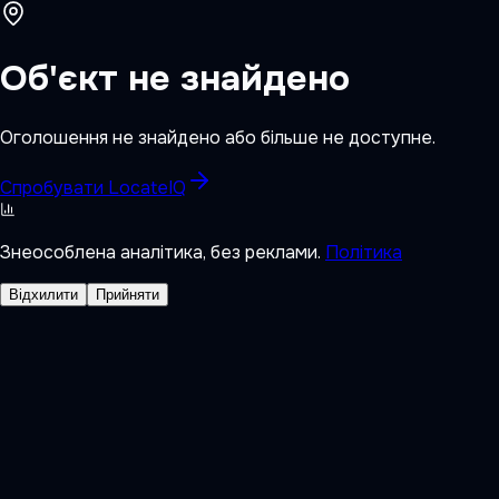
Об'єкт не знайдено
Оголошення не знайдено або більше не доступне.
Спробувати LocateIQ
Знеособлена аналітика, без реклами.
Політика
Відхилити
Прийняти