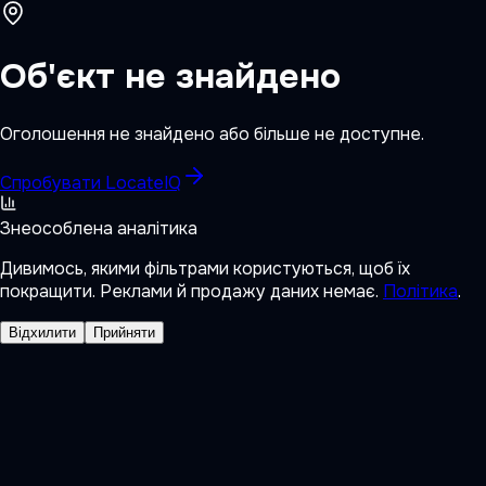
Об'єкт не знайдено
Оголошення не знайдено або більше не доступне.
Спробувати LocateIQ
Знеособлена аналітика
Дивимось, якими фільтрами користуються, щоб їх
покращити. Реклами й продажу даних немає.
Політика
.
Відхилити
Прийняти