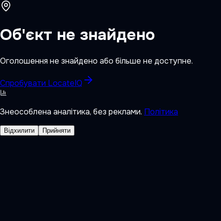
Об'єкт не знайдено
Оголошення не знайдено або більше не доступне.
Спробувати LocateIQ
Знеособлена аналітика, без реклами.
Політика
Відхилити
Прийняти