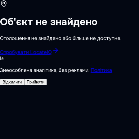
Об'єкт не знайдено
Оголошення не знайдено або більше не доступне.
Спробувати LocateIQ
Знеособлена аналітика, без реклами.
Політика
Відхилити
Прийняти