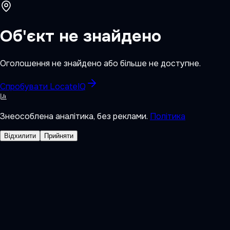
Об'єкт не знайдено
Оголошення не знайдено або більше не доступне.
Спробувати LocateIQ
Знеособлена аналітика, без реклами.
Політика
Відхилити
Прийняти