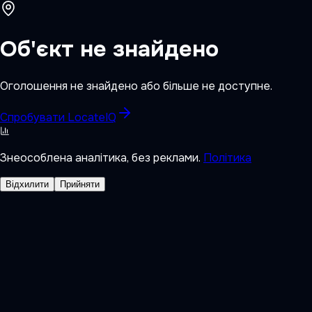
Об'єкт не знайдено
Оголошення не знайдено або більше не доступне.
Спробувати LocateIQ
Знеособлена аналітика, без реклами.
Політика
Відхилити
Прийняти