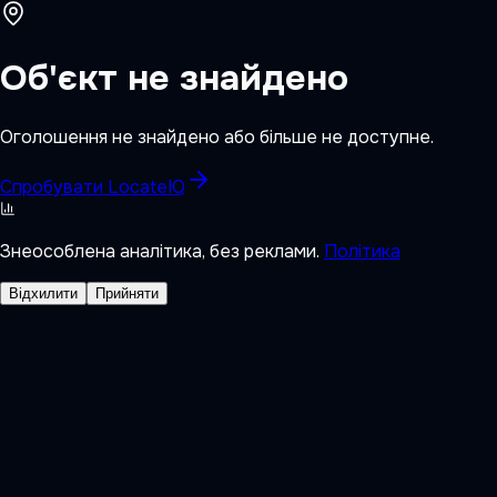
Об'єкт не знайдено
Оголошення не знайдено або більше не доступне.
Спробувати LocateIQ
Знеособлена аналітика, без реклами.
Політика
Відхилити
Прийняти