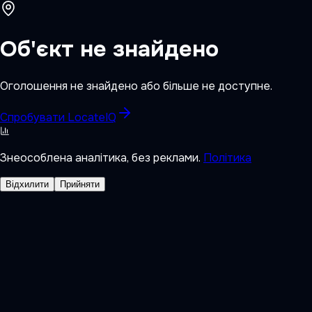
Об'єкт не знайдено
Оголошення не знайдено або більше не доступне.
Спробувати LocateIQ
Знеособлена аналітика, без реклами.
Політика
Відхилити
Прийняти