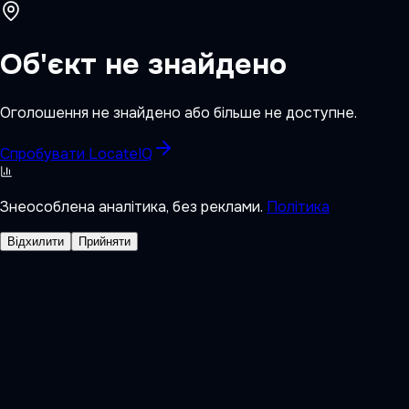
Об'єкт не знайдено
Оголошення не знайдено або більше не доступне.
Спробувати LocateIQ
Знеособлена аналітика, без реклами.
Політика
Відхилити
Прийняти