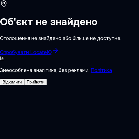
Об'єкт не знайдено
Оголошення не знайдено або більше не доступне.
Спробувати LocateIQ
Знеособлена аналітика, без реклами.
Політика
Відхилити
Прийняти