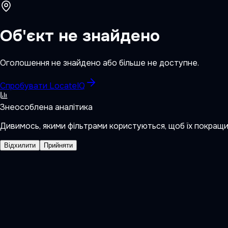
Об'єкт не знайдено
Оголошення не знайдено або більше не доступне.
Спробувати LocateIQ
Знеособлена аналітика
Дивимось, якими фільтрами користуються, щоб їх покращ
Відхилити
Прийняти