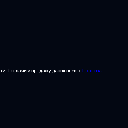
ити. Реклами й продажу даних немає.
Політика
.