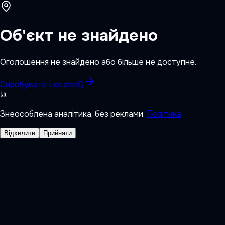
Об'єкт не знайдено
Оголошення не знайдено або більше не доступне.
Спробувати LocateIQ
Знеособлена аналітика, без реклами.
Політика
Відхилити
Прийняти