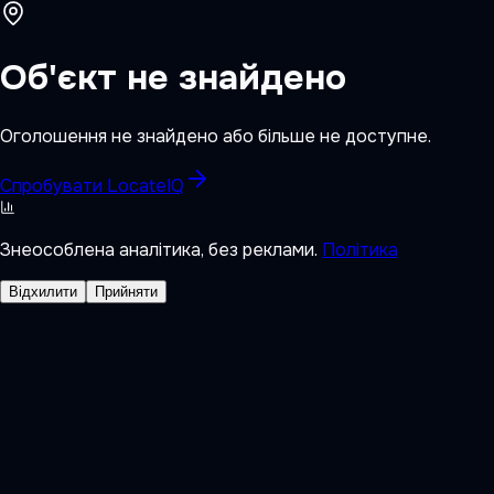
Об'єкт не знайдено
Оголошення не знайдено або більше не доступне.
Спробувати LocateIQ
Знеособлена аналітика, без реклами.
Політика
Відхилити
Прийняти