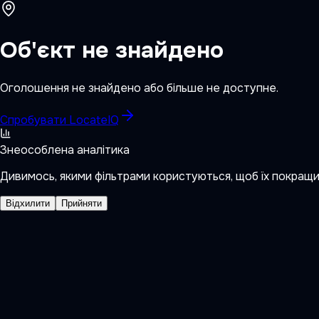
Об'єкт не знайдено
Оголошення не знайдено або більше не доступне.
Спробувати LocateIQ
Знеособлена аналітика
Дивимось, якими фільтрами користуються, щоб їх покращ
Відхилити
Прийняти