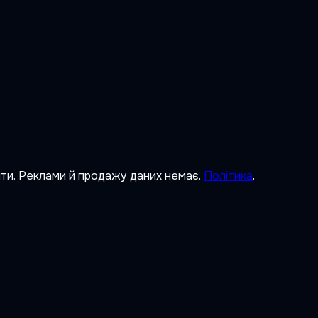
ити. Реклами й продажу даних немає.
Політика
.