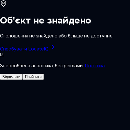
Об'єкт не знайдено
Оголошення не знайдено або більше не доступне.
Спробувати LocateIQ
Знеособлена аналітика, без реклами.
Політика
Відхилити
Прийняти