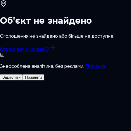
Об'єкт не знайдено
Оголошення не знайдено або більше не доступне.
Спробувати LocateIQ
Знеособлена аналітика, без реклами.
Політика
Відхилити
Прийняти