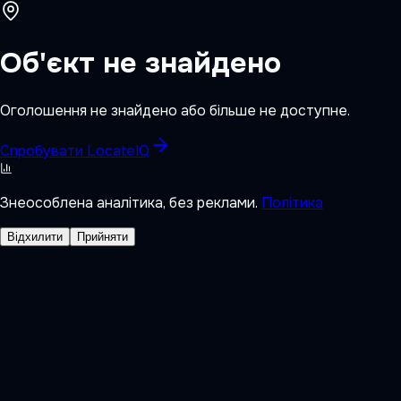
Об'єкт не знайдено
Оголошення не знайдено або більше не доступне.
Спробувати LocateIQ
Знеособлена аналітика, без реклами.
Політика
Відхилити
Прийняти