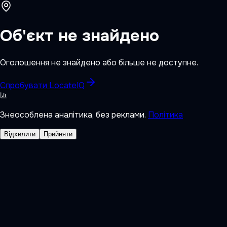
Об'єкт не знайдено
Оголошення не знайдено або більше не доступне.
Спробувати LocateIQ
Знеособлена аналітика, без реклами.
Політика
Відхилити
Прийняти