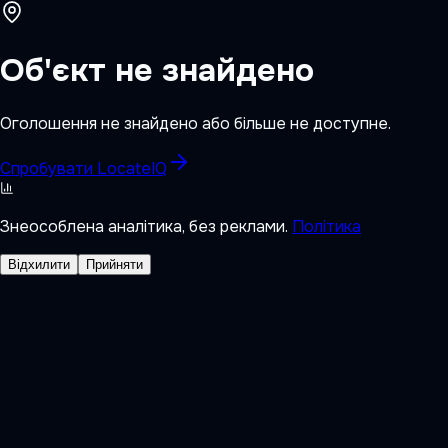
Об'єкт не знайдено
Оголошення не знайдено або більше не доступне.
Спробувати LocateIQ
Знеособлена аналітика, без реклами.
Політика
Відхилити
Прийняти