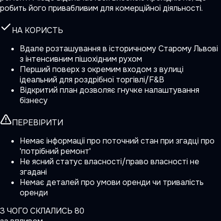
робить його привабливим для комерційної діяльності.
НА КОРИСТЬ
Вдале розташування в історичному Старому Львові
з інтенсивним пішохідним рухом
Перший поверх з окремим входом з вулиці
ідеальний для роздрібної торгівлі/F&B
Відкритий план дозволяє гнучке налаштування
бізнесу
ПЕРЕВІРИТИ
Немає інформації про поточний стан при згадці про
'потрібний ремонт'
Не ясний статус власності/право власності не
згадані
Немає деталей про умови оренди чи тривалість
оренди
З ЧОГО СКЛАЛИСЬ
80