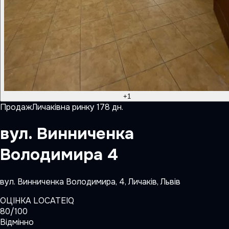
+
1
Продаж
Личаків
на ринку
178
дн.
вул. Винниченка
Володимира 4
вул. Винниченка Володимира, 4, Личаків, Львів
ОЦІНКА LOCATEIQ
80
/100
Відмінно