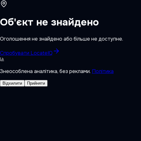
Об'єкт не знайдено
Оголошення не знайдено або більше не доступне.
Спробувати LocateIQ
Знеособлена аналітика, без реклами.
Політика
Відхилити
Прийняти