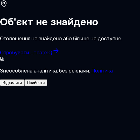
Об'єкт не знайдено
Оголошення не знайдено або більше не доступне.
Спробувати LocateIQ
Знеособлена аналітика, без реклами.
Політика
Відхилити
Прийняти