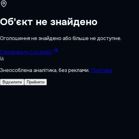
Об'єкт не знайдено
Оголошення не знайдено або більше не доступне.
Спробувати LocateIQ
Знеособлена аналітика, без реклами.
Політика
Відхилити
Прийняти