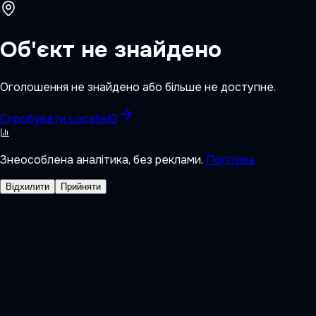
Об'єкт не знайдено
Оголошення не знайдено або більше не доступне.
Спробувати LocateIQ
Знеособлена аналітика, без реклами.
Політика
Відхилити
Прийняти