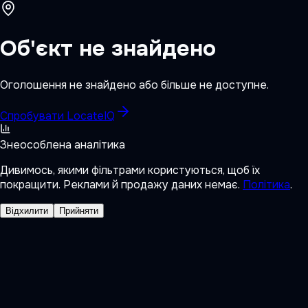
Об'єкт не знайдено
Оголошення не знайдено або більше не доступне.
Спробувати LocateIQ
Знеособлена аналітика
Дивимось, якими фільтрами користуються, щоб їх
покращити. Реклами й продажу даних немає.
Політика
.
Відхилити
Прийняти