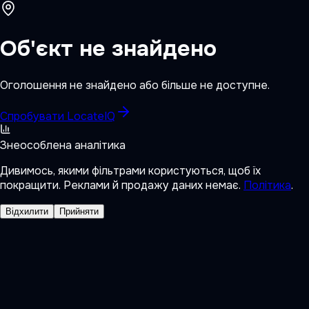
Об'єкт не знайдено
Оголошення не знайдено або більше не доступне.
Спробувати LocateIQ
Знеособлена аналітика
Дивимось, якими фільтрами користуються, щоб їх
покращити. Реклами й продажу даних немає.
Політика
.
Відхилити
Прийняти