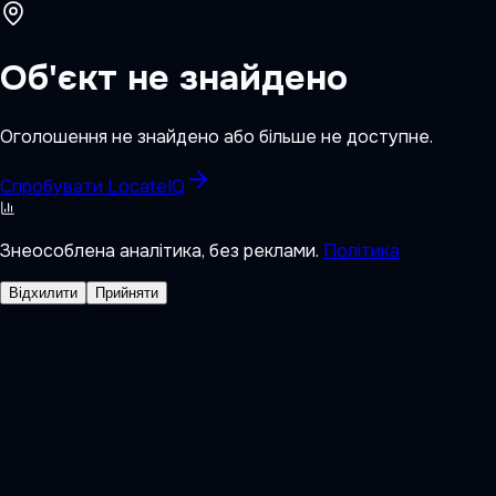
Об'єкт не знайдено
Оголошення не знайдено або більше не доступне.
Спробувати LocateIQ
Знеособлена аналітика, без реклами.
Політика
Відхилити
Прийняти