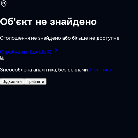
Об'єкт не знайдено
Оголошення не знайдено або більше не доступне.
Спробувати LocateIQ
Знеособлена аналітика, без реклами.
Політика
Відхилити
Прийняти