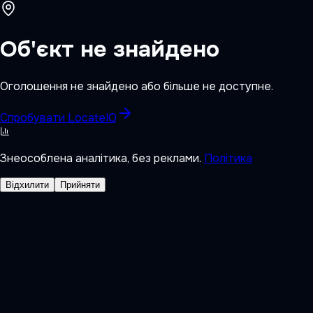
Об'єкт не знайдено
Оголошення не знайдено або більше не доступне.
Спробувати LocateIQ
Знеособлена аналітика, без реклами.
Політика
Відхилити
Прийняти