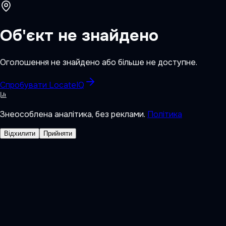
Об'єкт не знайдено
Оголошення не знайдено або більше не доступне.
Спробувати LocateIQ
Знеособлена аналітика, без реклами.
Політика
Відхилити
Прийняти