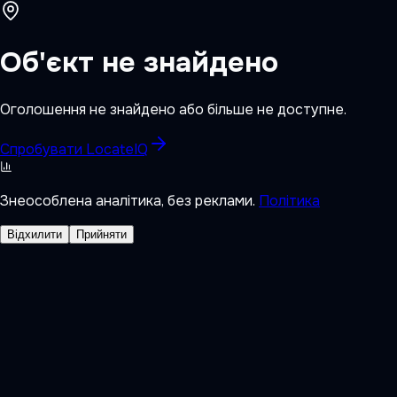
Об'єкт не знайдено
Оголошення не знайдено або більше не доступне.
Спробувати LocateIQ
Знеособлена аналітика, без реклами.
Політика
Відхилити
Прийняти