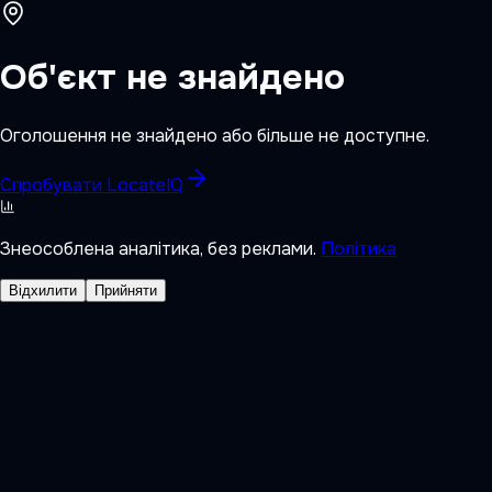
Об'єкт не знайдено
Оголошення не знайдено або більше не доступне.
Спробувати LocateIQ
Знеособлена аналітика, без реклами.
Політика
Відхилити
Прийняти