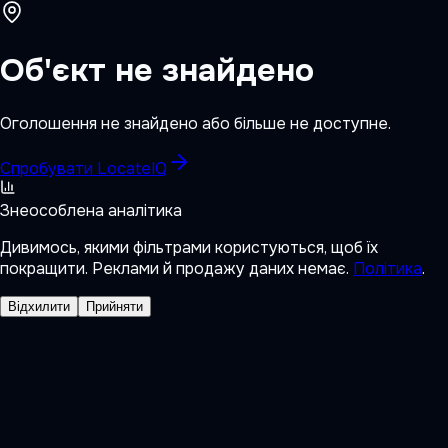
Об'єкт не знайдено
Оголошення не знайдено або більше не доступне.
Спробувати LocateIQ
Знеособлена аналітика
Дивимось, якими фільтрами користуються, щоб їх
покращити. Реклами й продажу даних немає.
Політика
.
Відхилити
Прийняти