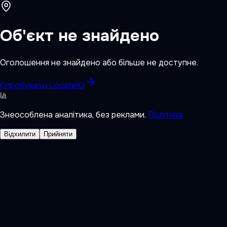
Об'єкт не знайдено
Оголошення не знайдено або більше не доступне.
Спробувати LocateIQ
Знеособлена аналітика, без реклами.
Політика
Відхилити
Прийняти